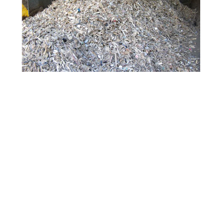
Acceptation des matériaux, assurance qualité et
facturation sur une base sèche de bois de grume,
copeaux de bois, sciure de bois, bois de recyclage et
autres. En ligne ou basé sur un échantillon.