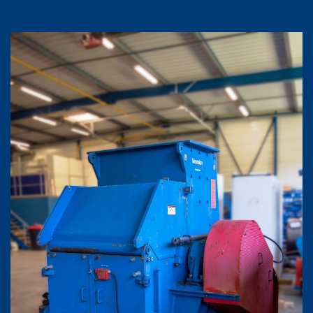
Agrandir