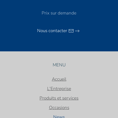
Prix sur demande
Nous contacter
MENU
Accueil
L'Entreprise
Produits et services
Occasions
News