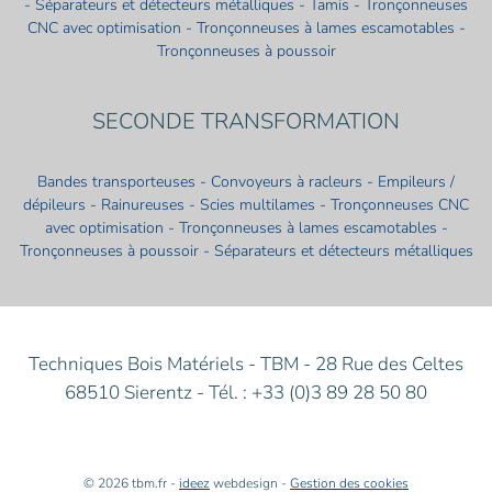
- Séparateurs et détecteurs métalliques - Tamis - Tronçonneuses
CNC avec optimisation - Tronçonneuses à lames escamotables -
Tronçonneuses à poussoir
SECONDE TRANSFORMATION
Bandes transporteuses - Convoyeurs à racleurs - Empileurs /
dépileurs - Rainureuses - Scies multilames - Tronçonneuses CNC
avec optimisation - Tronçonneuses à lames escamotables -
Tronçonneuses à poussoir - Séparateurs et détecteurs métalliques
Techniques Bois Matériels - TBM - 28 Rue des Celtes
68510 Sierentz - Tél. : +33 (0)3 89 28 50 80
© 2026 tbm.fr -
ideez
webdesign -
Gestion des cookies